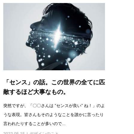
「センス」の話。この世界の全てに匹
敵するほど大事なもの。
突然ですが、「〇〇さんは ”センスが良い” ね！」のよ
うな表現。皆さんもそのようなことを誰かに言ったり
言われたりすることが多いので...
2022.05.15
デザインのこと