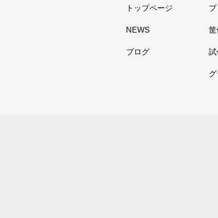
トップページ
プ
NEWS
筐
ブログ
試
グ