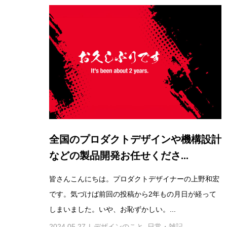
全国のプロダクトデザインや機構設計
などの製品開発お任せくださ...
皆さんこんにちは。プロダクトデザイナーの上野和宏
です。気づけば前回の投稿から2年もの月日が経って
しまいました。いや、お恥ずかしい。...
2024.05.27
デザインのこと
,
日常・雑記