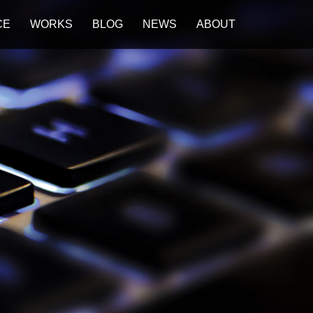
CE
WORKS
BLOG
NEWS
ABOUT