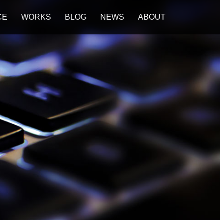
CE
WORKS
BLOG
NEWS
ABOUT