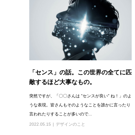
「センス」の話。この世界の全てに匹
敵するほど大事なもの。
突然ですが、「〇〇さんは ”センスが良い” ね！」のよ
うな表現。皆さんもそのようなことを誰かに言ったり
言われたりすることが多いので...
2022.05.15
デザインのこと